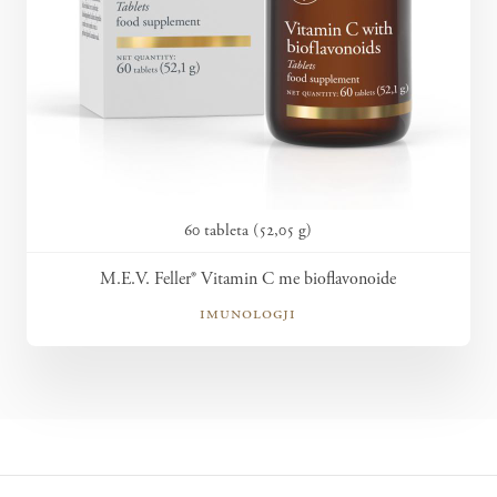
60 tableta (52,05 g)
M.E.V. Feller® Vitamin C me bioflavonoide
imunologji