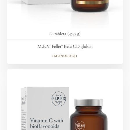
60 tableta (45,5 g)
M.E.V. Feller® Beta CD glukan
imunologji