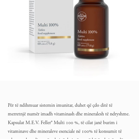
Për të ndihmuar sistemin imunitar, duhet që çdo ditë të
merretnjë numër imadh vitaminash dhe mineralesh të ndryshme.
Kapsulat M.E.V. Feller® Multi 100 %, të cilat janë burim i
vitaminave dhe mineraleve esenciale në 100% të konsumit të