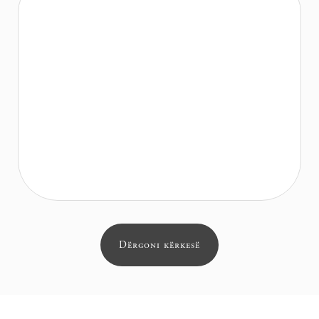
Dërgoni kërkesë