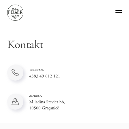
Kontakt
telefon
+383 49 812 121
adresa
Miladina Stevica bb,
10500 Graçanicë