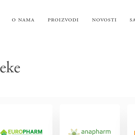
o nama
proizvodi
novosti
s
eke