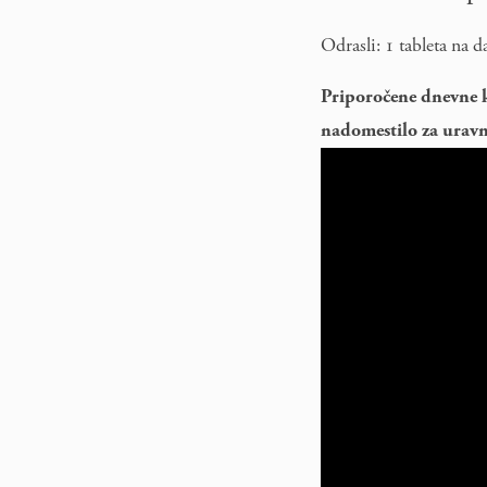
Odrasli: 1 tableta na 
Priporočene dnevne k
nadomestilo za uravn