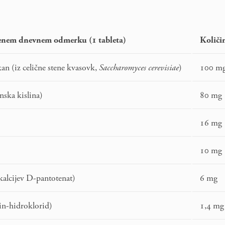
čenem dnevnem odmerku (1 tableta)
Količi
an (iz celične stene kvasovk,
Saccharomyces cerevisiae
)
100 m
nska kislina)
80 mg
)
16 mg
10 mg
(kalcijev D-pantotenat)
6 mg
in-hidroklorid)
1,4 mg