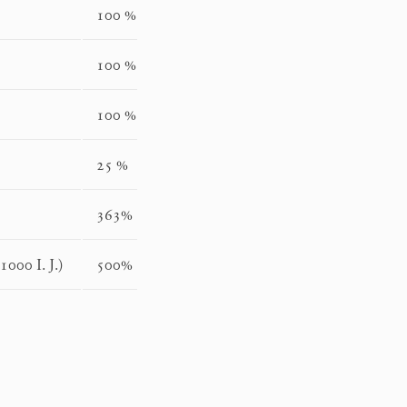
100 %
100 %
100 %
25 %
363%
1000 I. J.)
500%