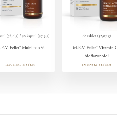
psul (58,6 g) / 30 kapsul (37,9 g)
60 tablet (52,05 g)
E.V. Feller® Multi 100 %
M.E.V. Feller® Vitamin C
bioflavonoidi
imunski sistem
imunski sistem