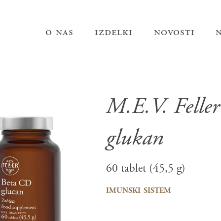
o nas
izdelki
novosti
M.E.V. Felle
glukan
60 tablet (45,5 g)
imunski sistem