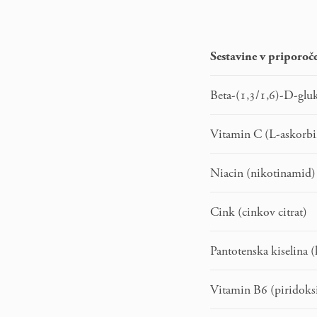
Sestavine v priporo
Beta-(1,3/1,6)-D-gluk
Vitamin C (L-askorbi
Niacin (nikotinamid
Cink (cinkov citrat)
Pantotenska kiselina 
Vitamin B6 (piridoks