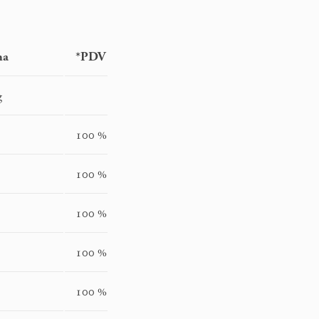
na
*PDV
g
100 %
100 %
100 %
100 %
100 %